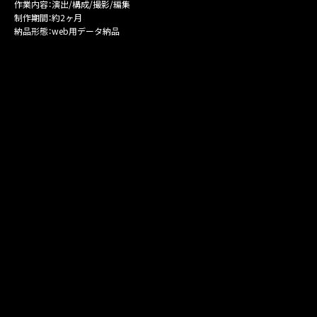
作業内容：演出/構成/撮影/編集
制作期間：約2ヶ月
納品形態：web用データ納品