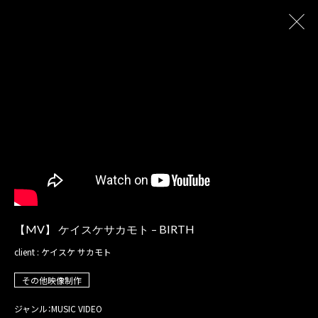
【MV】 ケイスケサカモト – BIRTH
client : ケイスケ サカモト
その他映像制作
ジャンル：MUSIC VIDEO